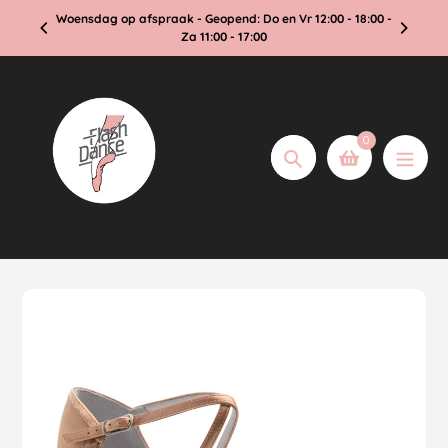
Doorgaan
 Vragen?
Woensdag op afspraak - Geopend: Do en Vr 12:00 - 18:00 -
naar
Za 11:00 - 17:00
pagina
0
Zoeken