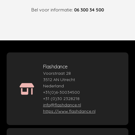
Bel voor informatie:
06 300 34 500
Flashdance
Voorstraat 28
3512 AN Utrecht
Nederland
+31(0)6-30034500
+31 (0)30 2328218
info@flashdance.nl
https://www.flashdance.nl